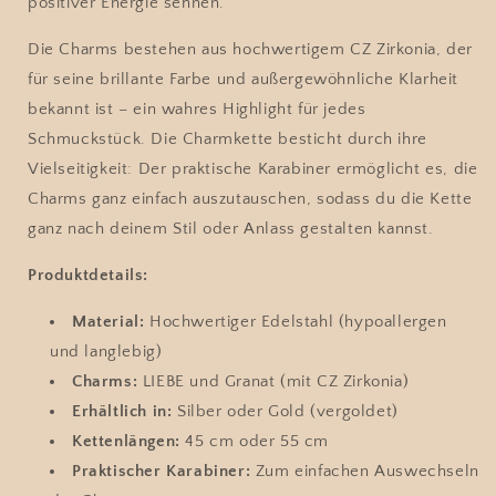
positiver Energie sehnen.
Die Charms bestehen aus hochwertigem CZ Zirkonia, der
für seine brillante Farbe und außergewöhnliche Klarheit
bekannt ist – ein wahres Highlight für jedes
Schmuckstück. Die Charmkette besticht durch ihre
Vielseitigkeit: Der praktische Karabiner ermöglicht es, die
Charms ganz einfach auszutauschen, sodass du die Kette
ganz nach deinem Stil oder Anlass gestalten kannst.
Produktdetails:
Material:
Hochwertiger Edelstahl (hypoallergen
und langlebig)
Charms:
LIEBE und Granat (mit CZ Zirkonia)
Erhältlich in:
Silber oder Gold (vergoldet)
Kettenlängen:
45 cm oder 55 cm
Praktischer Karabiner:
Zum einfachen Auswechseln