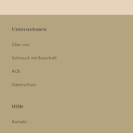
Unternehmen
Über uns
Schmuck mit Botschaft
AGB
Datenschutz
Hilfe
Kontakt