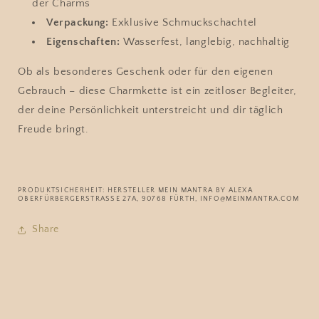
der Charms
Verpackung:
Exklusive Schmuckschachtel
Eigenschaften:
Wasserfest, langlebig, nachhaltig
Ob als besonderes Geschenk oder für den eigenen
Gebrauch – diese Charmkette ist ein zeitloser Begleiter,
der deine Persönlichkeit unterstreicht und dir täglich
Freude bringt.
PRODUKTSICHERHEIT: HERSTELLER MEIN MANTRA BY ALEXA
OBERFÜRBERGERSTRASSE 27A, 90768 FÜRTH, INFO@MEINMANTRA.COM
Share