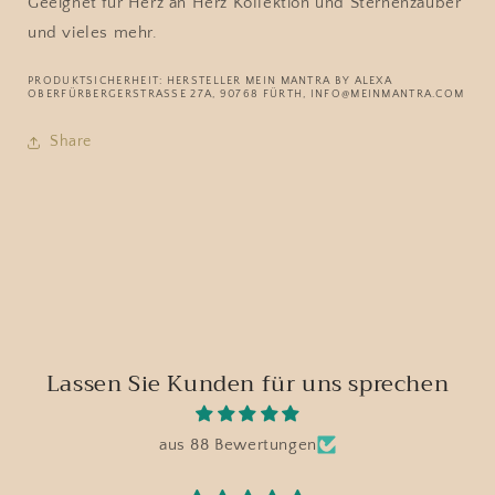
Geeignet für Herz an Herz Kollektion und Sternenzauber
und vieles mehr.
PRODUKTSICHERHEIT: HERSTELLER MEIN MANTRA BY ALEXA
OBERFÜRBERGERSTRASSE 27A, 90768 FÜRTH, INFO@MEINMANTRA.COM
Share
Lassen Sie Kunden für uns sprechen
aus 88 Bewertungen