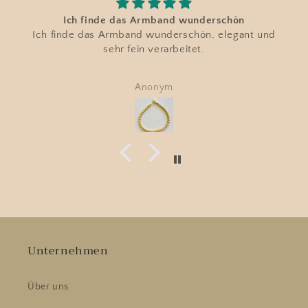
Ich finde das Armband wunderschön
Ich finde das Armband wunderschön, elegant und
sehr fein verarbeitet.
Anonym
Unternehmen
Über uns