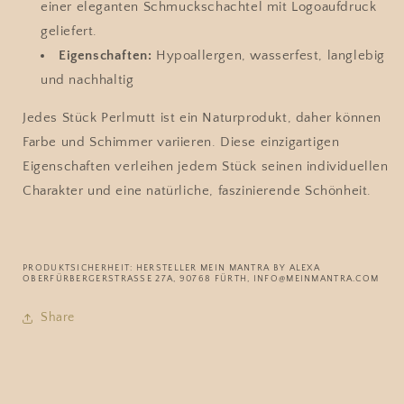
einer eleganten Schmuckschachtel mit Logoaufdruck
geliefert.
Eigenschaften:
Hypoallergen, wasserfest, langlebig
und nachhaltig
Jedes Stück Perlmutt ist ein Naturprodukt, daher können
Farbe und Schimmer variieren. Diese einzigartigen
Eigenschaften verleihen jedem Stück seinen individuellen
Charakter und eine natürliche, faszinierende Schönheit.
PRODUKTSICHERHEIT: HERSTELLER MEIN MANTRA BY ALEXA
OBERFÜRBERGERSTRASSE 27A, 90768 FÜRTH, INFO@MEINMANTRA.COM
Share