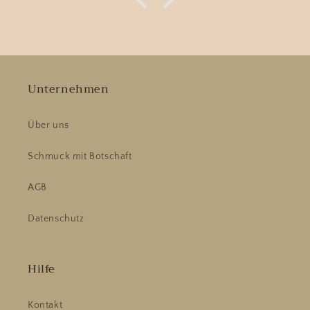
Unternehmen
Über uns
Schmuck mit Botschaft
AGB
Datenschutz
Hilfe
Kontakt