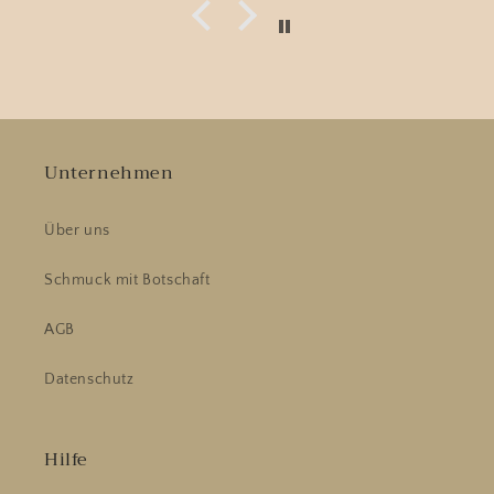
Unternehmen
Über uns
Schmuck mit Botschaft
AGB
Datenschutz
Hilfe