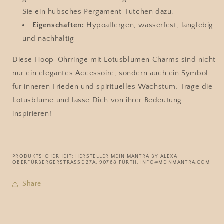
Sie ein hübsches Pergament-Tütchen dazu.
Eigenschaften:
Hypoallergen, wasserfest, langlebig
und nachhaltig
Diese Hoop-Ohrringe mit Lotusblumen Charms sind nicht
nur ein elegantes Accessoire, sondern auch ein Symbol
für inneren Frieden und spirituelles Wachstum. Trage die
Lotusblume und lasse Dich von ihrer Bedeutung
inspirieren!
PRODUKTSICHERHEIT: HERSTELLER MEIN MANTRA BY ALEXA
OBERFÜRBERGERSTRASSE 27A, 90768 FÜRTH, INFO@MEINMANTRA.COM
Share