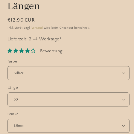
Längen
Normaler
€12,90 EUR
Preis
Inkl. MwSt. zzgl.
Versand
wird beim Checkout berechnet.
Lieferzeit: 2 -4 Werktage*
1 Bewertung
Farbe
Länge
Stärke