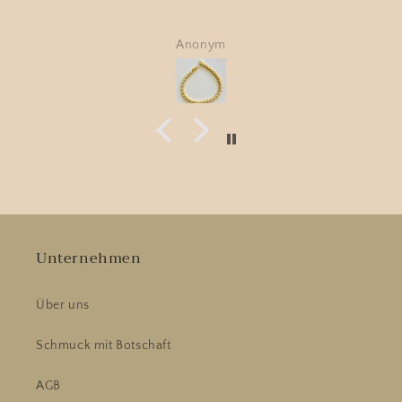
Anonym
Unternehmen
Über uns
Schmuck mit Botschaft
AGB