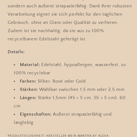
sondern auch äußerst strapazierfähig. Dank ihrer robusten
Verarbeitung eignet sie sich perfekt für den täglichen
Gebrauch, ohne an Glanz oder Qualität zu verlieren.
Zudem ist sie nachhaltig, da sie aus zu 100%
recycelbarem Edelstahl gefertigt ist.
Details:
Material:
Edelstahl, hypoallergen, wasserfest, zu
100% recyclebar
Farben:
Silber, Rosé oder Gold
Stärken:
Wählbar zwischen 1,5 mm oder 2,5 mm
Längen:
Stärke 1,5mm (45 + 5 cm, 55 + 5 cm), 60
cm
Eigenschaften:
Äußerst strapazierfähig und
langlebig
PRODUKTSICHERHEIT: HERSTELLER MEIN MANTRA BY ALEXA