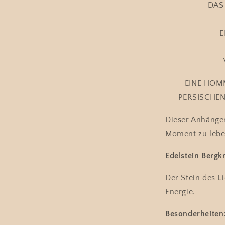
DAS
E
EINE HOM
PERSISCHEN
Dieser Anhänger
Moment zu lebe
Edelstein Bergkr
Der Stein des Li
Energie.
Besonderheiten