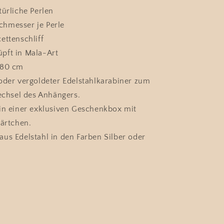
türliche Perlen
hmesser je Perle
ettenschliff
pft in Mala-Art
 80 cm
 oder vergoldeter Edelstahlkarabiner zum
chsel des Anhängers.
 in einer exklusiven Geschenkbox mit
ärtchen.
us Edelstahl in den Farben Silber oder