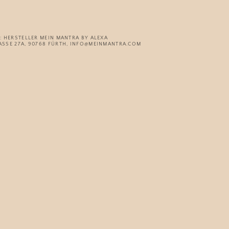
 HERSTELLER MEIN MANTRA BY ALEXA
SSE 27A, 90768 FÜRTH, INFO@MEINMANTRA.COM